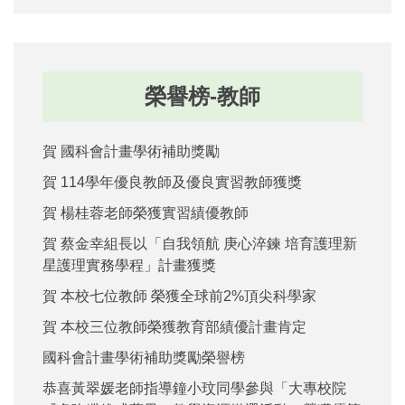
榮譽榜-教師
賀 國科會計畫學術補助獎勵
賀 114學年優良教師及優良實習教師獲獎
賀 楊桂蓉老師榮獲實習績優教師
賀 蔡金幸組長以「自我領航 庚心淬鍊 培育護理新
星護理實務學程」計畫獲獎
賀 本校七位教師 榮獲全球前2%頂尖科學家
賀 本校三位教師榮獲教育部績優計畫肯定
國科會計畫學術補助獎勵榮譽榜
恭喜黃翠媛老師指導鐘小玟同學參與「大專校院