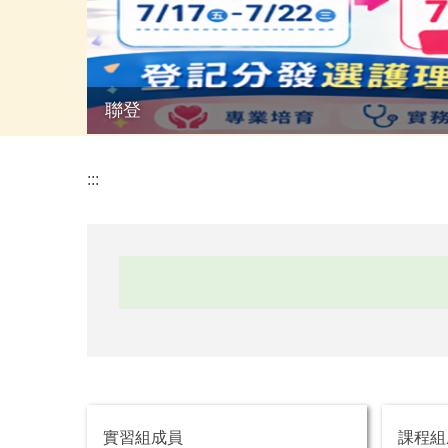
聯登
:::
實習組成員
課程組