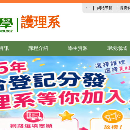
:::
網站導覽
長庚
護理系
資訊
課程介紹
學生資源
環境場域