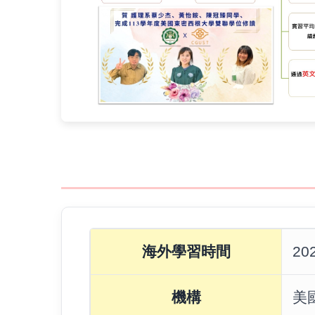
1
海外學習時間
202
1
2
機構
美
年