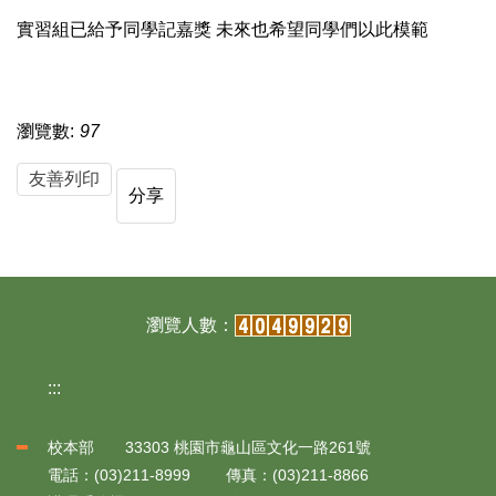
實習組已給予同學記嘉獎 未來也希望同學們以此模範
瀏覽數:
97
友善列印
分享
:::
校本部 33303 桃園市龜山區文化一路261號
電話：(03)211-8999 傳真：(03)211-8866