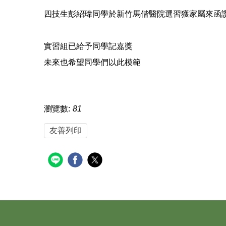
四技生彭紹瑋同學於新竹馬偕醫院選習獲家屬來函
實習組已給予同學記嘉獎
未來也希望同學們以此模範
瀏覽數:
81
友善列印