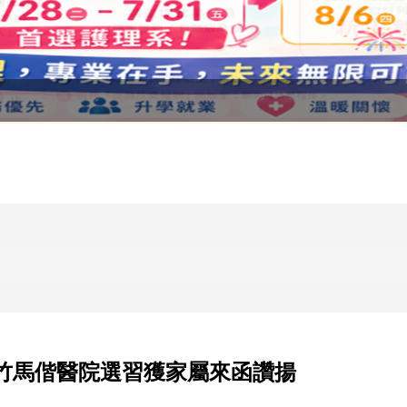
新竹馬偕醫院選習獲家屬來函讚揚