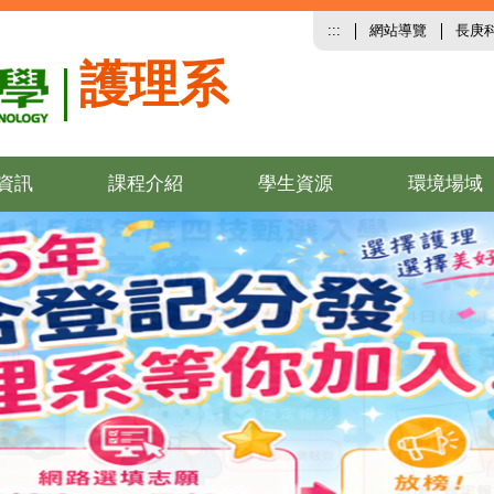
:::
網站導覽
長庚
護理系
資訊
課程介紹
學生資源
環境場域