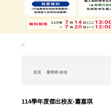
:::
首頁
榮譽榜-校友
114學年度傑出校友-蕭嘉琪