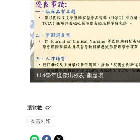
114學年度傑出校友-蕭嘉琪
瀏覽數:
42
友善列印