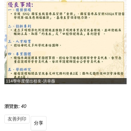
114學年度傑出校友-洪幸薇
瀏覽數:
40
友善列印
分享