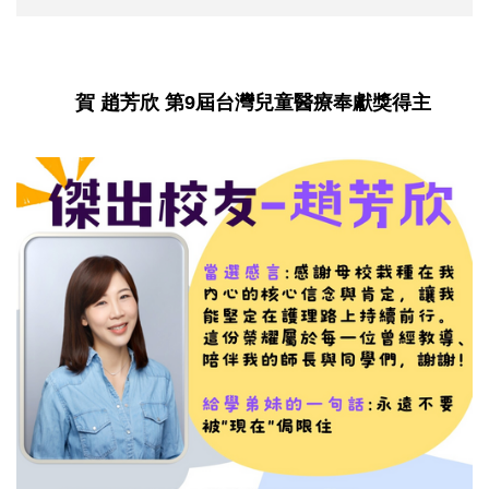
賀 趙芳欣 第9屆台灣兒童醫療奉獻獎得主