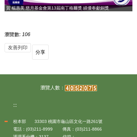
賀 楊惠美 慈月基金會第13屆南丁格爾獎 績優奉獻銅獎
瀏覽數:
106
友善列印
分享
:::
校本部 33303 桃園市龜山區文化一路261號
電話：(03)211-8999 傳真：(03)211-8866
護理系分機：3137 信箱：